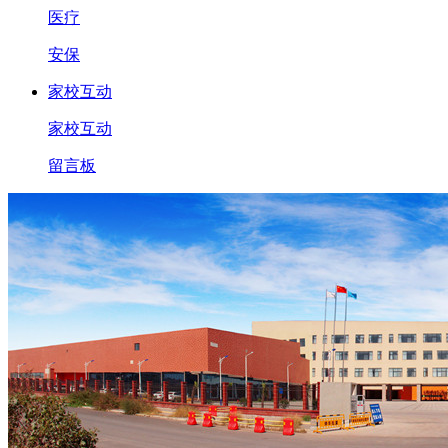
医疗
安保
家校互动
家校互动
留言板