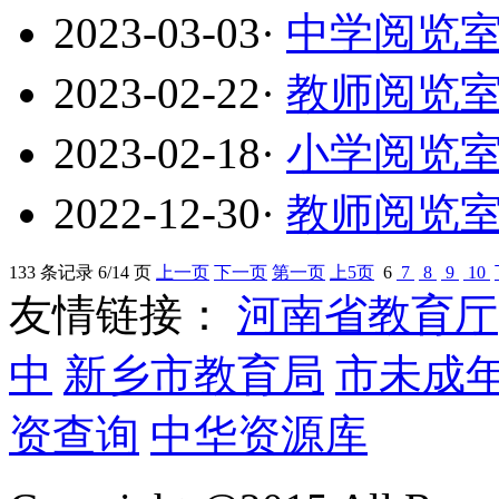
2023-03-03
·
中学阅览室
2023-02-22
·
教师阅览室
2023-02-18
·
小学阅览室
2022-12-30
·
教师阅览室
133 条记录 6/14 页
上一页
下一页
第一页
上5页
6
7
8
9
10
友情链接：
河南省教育厅
中
新乡市教育局
市未成
资查询
中华资源库