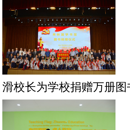
滑校长为学校捐赠万册图