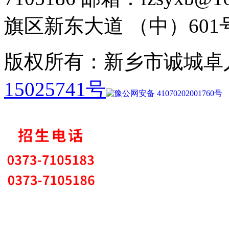
旗区新东大道 （中）601
版权所有：新乡市诚城卓
15025741号
豫公网安备 41070202001760号