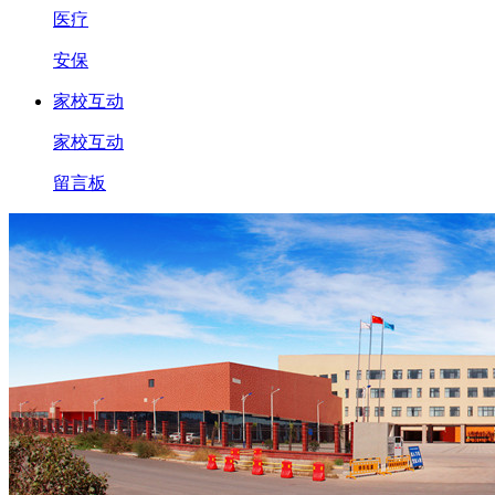
医疗
安保
家校互动
家校互动
留言板