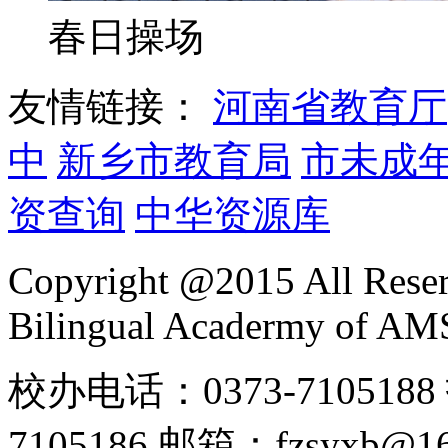
春日操场
友情链接：
河南省教育厅
中
新乡市教育局
市未成
资查询
中华资源库
Copyright @2015 All Reser
Bilingual Acadermy of A
校办电话：0373-7105188 
7105186 邮箱：fzsyx