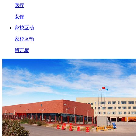
医疗
安保
家校互动
家校互动
留言板