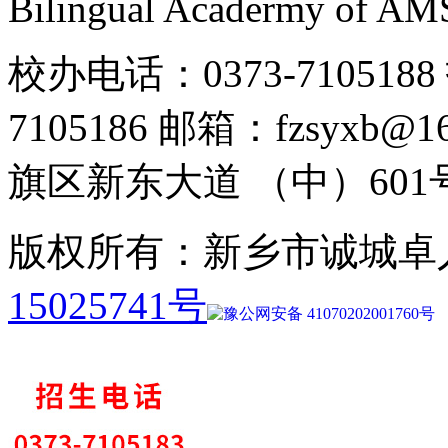
Bilingual Acadermy of A
校办电话：0373-7105188 
7105186 邮箱：fzsyx
旗区新东大道 （中）601
版权所有：新乡市诚城卓
15025741号
豫公网安备 41070202001760号