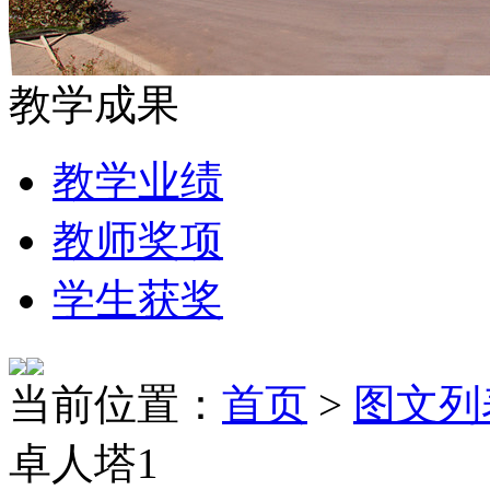
教学成果
教学业绩
教师奖项
学生获奖
当前位置：
首页
>
图文列
卓人塔1